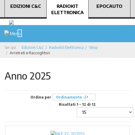
EDIZIONI C&C
RADIOKIT
EPOCAUTO
ELETTRONICA
Menù
Sei qui:
Edizioni C&C
Radiokit Elettronica
Shop
Arretrati e Raccoglitori
Anno 2025
Ordina per
Ordinamento -/+
Risultati 1 - 12 di 12