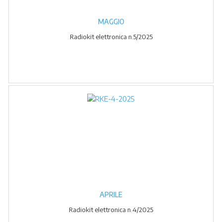
MAGGIO
Radiokit elettronica n.5/2025
APRILE
Radiokit elettronica n.4/2025