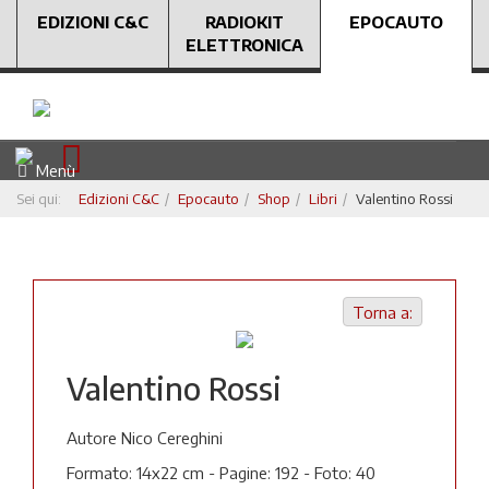
EDIZIONI C&C
RADIOKIT
EPOCAUTO
ELETTRONICA
Menù
Sei qui:
Edizioni C&C
Epocauto
Shop
Libri
Valentino Rossi
Torna a:
Valentino Rossi
Autore Nico Cereghini
Formato: 14x22 cm - Pagine: 192 - Foto: 40