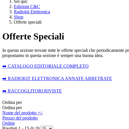
Sei qui:
Edizioni C&C
Radiokit Elettronica
Shop
Offerte speciali
Offerte Speciali
In questa sezione trovate tutte le offerte speciali che periodicamente p
proponiamo in questa sezione è sempre una buona idea.
➡️ CATALOGO EDITORIALE COMPLETO
➡️ RADIOKIT ELETTRONICA ANNATE ARRETRATE
➡️ RACCOGLITORI RIVISTE
Ordina per
Ordina per
Nome del prodotto +/-
Prezzo del prodotto
Ordine
Risultati 1 - 15 di 19