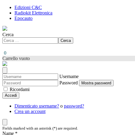
Edizioni C&C
Radiokit Elettronica
Epocauto
Cerca
Cerca
0
Carrello vuoto
Username
Password
Mostra password
Ricordami
Accedi
Dimenticato username?
o
password?
Crea un account
Fields marked with an asterisk (*) are required.
Name *