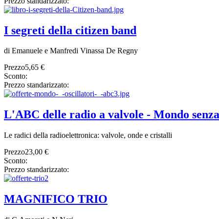
Prezzo standarizzato:
I segreti della citizen band
di Emanuele e Manfredi Vinassa De Regny
Prezzo
5,65 €
Sconto:
Prezzo standarizzato:
L'ABC delle radio a valvole - Mondo senza fi
Le radici della radioelettronica: valvole, onde e cristalli
Prezzo
23,00 €
Sconto:
Prezzo standarizzato:
MAGNIFICO TRIO