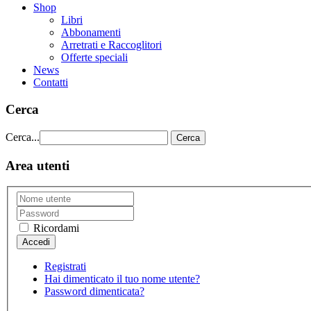
Shop
Libri
Abbonamenti
Arretrati e Raccoglitori
Offerte speciali
News
Contatti
Cerca
Cerca...
Cerca
Area utenti
Ricordami
Registrati
Hai dimenticato il tuo nome utente?
Password dimenticata?