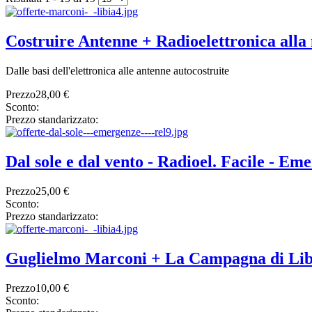
Costruire Antenne + Radioelettronica alla 
Dalle basi dell'elettronica alle antenne autocostruite
Prezzo
28,00 €
Sconto:
Prezzo standarizzato:
Dal sole e dal vento - Radioel. Facile - Em
Prezzo
25,00 €
Sconto:
Prezzo standarizzato:
Guglielmo Marconi + La Campagna di Lib
Prezzo
10,00 €
Sconto: