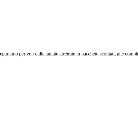
repariamo per voi: dalle annate arretrate in pacchetti scontati, alle comb