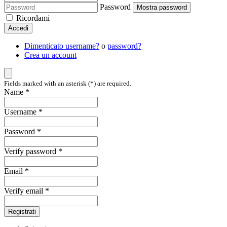
Password
Mostra password
Ricordami
Accedi
Dimenticato username?
o
password?
Crea un account
Fields marked with an asterisk (*) are required.
Name *
Username *
Password *
Verify password *
Email *
Verify email *
Registrati