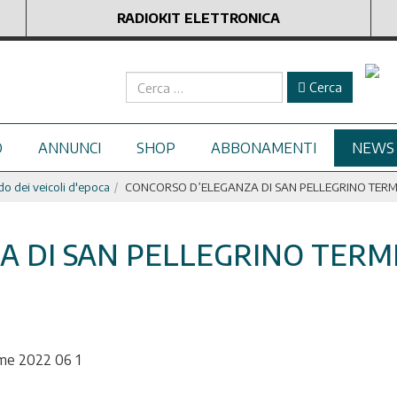
RADIOKIT ELETTRONICA
Cerca
Cerca
O
ANNUNCI
SHOP
ABBONAMENTI
NEWS
 dei veicoli d'epoca
CONCORSO D’ELEGANZA DI SAN PELLEGRINO TERME 1
 DI SAN PELLEGRINO TERME