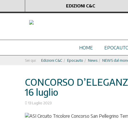
EDIZIONI C&C
HOME
EPOCAUT
Sei qui:
Edizioni C&C
Epocauto
News
NEWS dal mondo
CONCORSO D’ELEGANZA
16 luglio
13 Luglio 2023