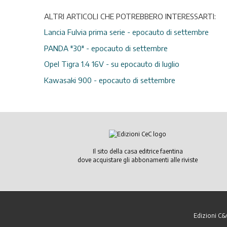
ALTRI ARTICOLI CHE POTREBBERO INTERESSARTI:
Lancia Fulvia prima serie - epocauto di settembre
PANDA "30" - epocauto di settembre
Opel Tigra 1.4 16V - su epocauto di luglio
Kawasaki 900 - epocauto di settembre
Il sito della casa editrice faentina
dove acquistare gli abbonamenti alle riviste
Edizioni C&