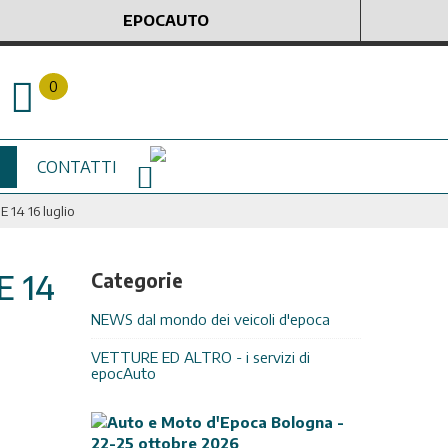
EPOCAUTO
0
CONTATTI
4 16 luglio
 14
Categorie
NEWS dal mondo dei veicoli d'epoca
VETTURE ED ALTRO - i servizi di
epocAuto