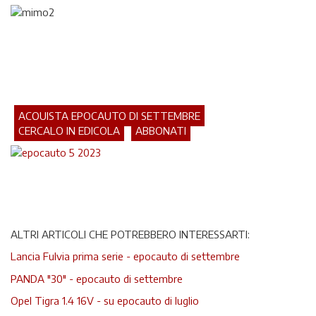
ACQUISTA EPOCAUTO DI SETTEMBRE
CERCALO IN EDICOLA
ABBONATI
ALTRI ARTICOLI CHE POTREBBERO INTERESSARTI:
Lancia Fulvia prima serie - epocauto di settembre
PANDA "30" - epocauto di settembre
Opel Tigra 1.4 16V - su epocauto di luglio