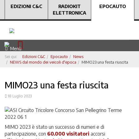
EDIZIONI C&C
RADIOKIT
EPOCAUTO
ELETTRONICA
Menù
Sei qui:
Edizioni C&C
Epocauto
News
NEWS dal mondo dei veicoli d'epoca
MIMO23 una festa riuscita
MIMO23 una festa riuscita
18 Luglio 2023
MIMO 2023 è stato un successo di numeri e di
partecipazione, con
60.000 visitatori
accorsi