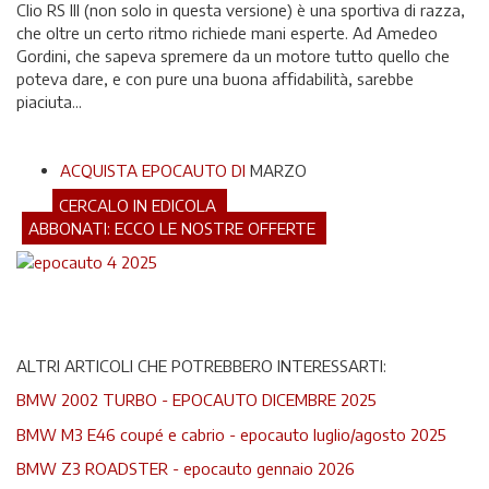
Clio RS III (non solo in questa versione) è una sportiva di razza,
che oltre un certo ritmo richiede mani esperte. Ad Amedeo
Gordini, che sapeva spremere da un motore tutto quello che
poteva dare, e con pure una buona affidabilità, sarebbe
piaciuta...
ACQUISTA EPOCAUTO DI
MARZO
CERCALO IN EDICOLA
ABBONATI: ECCO LE NOSTRE OFFERTE
ALTRI ARTICOLI CHE POTREBBERO INTERESSARTI:
BMW 2002 TURBO - EPOCAUTO DICEMBRE 2025
BMW M3 E46 coupé e cabrio - epocauto luglio/agosto 2025
BMW Z3 ROADSTER - epocauto gennaio 2026