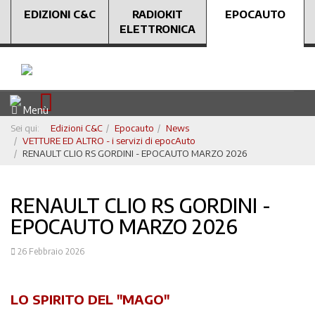
EDIZIONI C&C
RADIOKIT
EPOCAUTO
ELETTRONICA
Menù
Sei qui:
Edizioni C&C
Epocauto
News
VETTURE ED ALTRO - i servizi di epocAuto
RENAULT CLIO RS GORDINI - EPOCAUTO MARZO 2026
RENAULT CLIO RS GORDINI -
EPOCAUTO MARZO 2026
26 Febbraio 2026
LO SPIRITO DEL "MAGO"