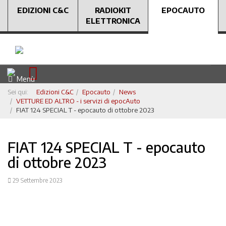
EDIZIONI C&C
RADIOKIT
EPOCAUTO
ELETTRONICA
Menù
Sei qui:
Edizioni C&C
Epocauto
News
VETTURE ED ALTRO - i servizi di epocAuto
FIAT 124 SPECIAL T - epocauto di ottobre 2023
FIAT 124 SPECIAL T - epocauto
di ottobre 2023
29 Settembre 2023