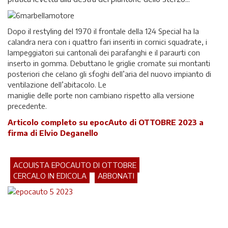
Dopo il restyling del 1970 il frontale della 124 Special ha la
calandra nera con i quattro fari inseriti in cornici squadrate, i
lampeggiatori sui cantonali dei parafanghi e il paraurti con
inserto in gomma. Debuttano le griglie cromate sui montanti
posteriori che celano gli sfoghi dell’aria del nuovo impianto di
ventilazione dell’abitacolo. Le
maniglie delle porte non cambiano rispetto alla versione
precedente.
A
rticolo completo su epocAuto di OTTOBRE 2023 a
firma di Elvio Deganello
ACQUISTA EPOCAUTO DI OTTOBRE
CERCALO IN EDICOLA
ABBONATI