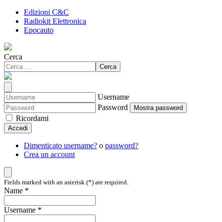
Edizioni C&C
Radiokit Elettronica
Epocauto
Cerca
Cerca
Username
Password
Mostra password
Ricordami
Accedi
Dimenticato username?
o
password?
Crea un account
Fields marked with an asterisk (*) are required.
Name *
Username *