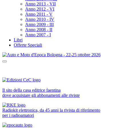
Anno 2013 - VII
Anno 2012 - VI
Anno 2011 - V
Anno 2010 - IV
Anno 2009 - III
Anno 2008 - II
Anno 2007 - I
Libri
Offerte Speciali
Il sito della casa editrice faentina
dove acquistare gli abbonamenti alle riviste
Radiokit elettronica, da 45 anni la rivista di riferimento
per i radioamatori