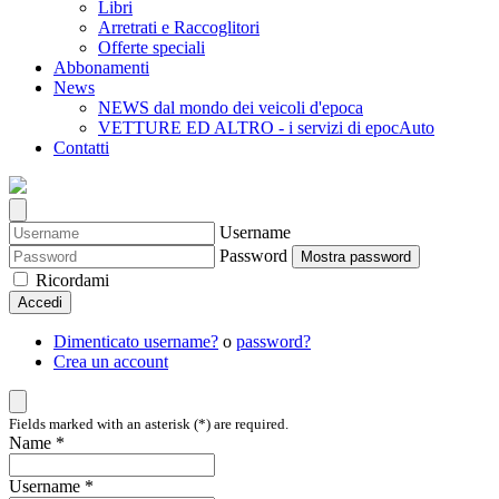
Libri
Arretrati e Raccoglitori
Offerte speciali
Abbonamenti
News
NEWS dal mondo dei veicoli d'epoca
VETTURE ED ALTRO - i servizi di epocAuto
Contatti
Username
Password
Mostra password
Ricordami
Accedi
Dimenticato username?
o
password?
Crea un account
Fields marked with an asterisk (*) are required.
Name *
Username *