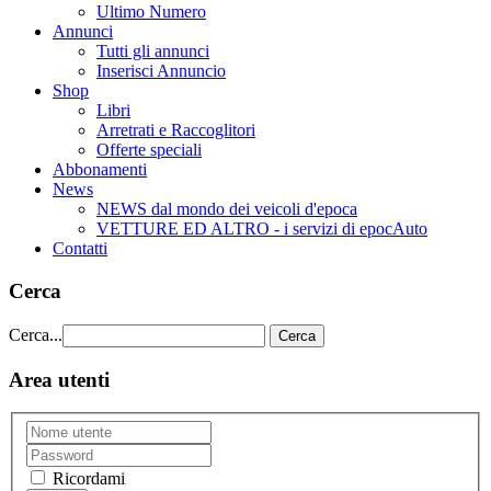
Ultimo Numero
Annunci
Tutti gli annunci
Inserisci Annuncio
Shop
Libri
Arretrati e Raccoglitori
Offerte speciali
Abbonamenti
News
NEWS dal mondo dei veicoli d'epoca
VETTURE ED ALTRO - i servizi di epocAuto
Contatti
Cerca
Cerca...
Cerca
Area utenti
Ricordami