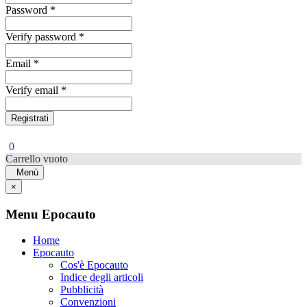
Password *
Verify password *
Email *
Verify email *
Registrati
0
Carrello vuoto
Menù
×
Menu Epocauto
Home
Epocauto
Cos'è Epocauto
Indice degli articoli
Pubblicità
Convenzioni