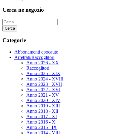
Cerca ne negozio
Categorie
Abbonamenti epocauto
Arretrati/Raccoglitori
Anno 2026 - XX
Raccoglitori
Anno 2025 - XIX
Anno 2024 - XVIII
Anno 2023 - XVII
Anno 2022 - XVI
Anno 2021 - XV
Anno 2020 - XIV
Anno 2019 - XIII
Anno 2018 - XII
Anno 2017 - XI
Anno 2016 - X
Anno 2015 - IX
Anno 2014 - VIII