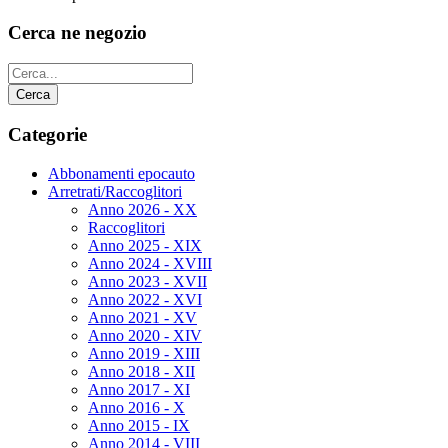
Cerca ne negozio
Categorie
Abbonamenti epocauto
Arretrati/Raccoglitori
Anno 2026 - XX
Raccoglitori
Anno 2025 - XIX
Anno 2024 - XVIII
Anno 2023 - XVII
Anno 2022 - XVI
Anno 2021 - XV
Anno 2020 - XIV
Anno 2019 - XIII
Anno 2018 - XII
Anno 2017 - XI
Anno 2016 - X
Anno 2015 - IX
Anno 2014 - VIII