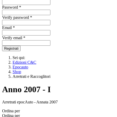
Password *
Verify password *
Email *
Verify email *
Registrati
Sei qui:
Edizioni C&C
Epocauto
Shop
Arretrati e Raccoglitori
Anno 2007 - I
Arretrati epocAuto - Annata 2007
Ordina per
Ordina per