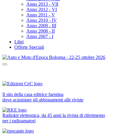
Anno 2013 - VII
Anno 2012 - VI
Anno 2011 - V
Anno 2010 - IV
Anno 2009 - III
Anno 2008 - II
Anno 2007 - I
Libri
Offerte Speciali
Il sito della casa editrice faentina
dove acquistare gli abbonamenti alle riviste
Radiokit elettronica, da 45 anni la rivista di riferimento
per i radioamatori