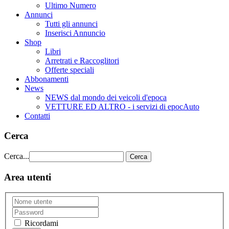
Ultimo Numero
Annunci
Tutti gli annunci
Inserisci Annuncio
Shop
Libri
Arretrati e Raccoglitori
Offerte speciali
Abbonamenti
News
NEWS dal mondo dei veicoli d'epoca
VETTURE ED ALTRO - i servizi di epocAuto
Contatti
Cerca
Cerca...
Cerca
Area utenti
Ricordami