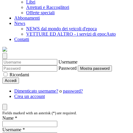
Libri
Arretrati e Raccoglitori
Offerte speciali
Abbonamenti
News
NEWS dal mondo dei veicoli d'epoca
VETTURE ED ALTRO - i servizi di epocAuto
Contatti
Username
Password
Mostra password
Ricordami
Accedi
Dimenticato username?
o
password?
Crea un account
Fields marked with an asterisk (*) are required.
Name *
Username *