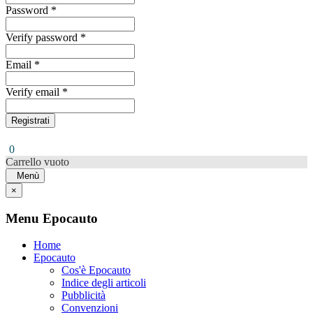
Password *
Verify password *
Email *
Verify email *
Registrati
0
Carrello vuoto
Menù
×
Menu Epocauto
Home
Epocauto
Cos'è Epocauto
Indice degli articoli
Pubblicità
Convenzioni