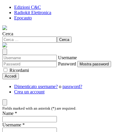
Edizioni C&C
Radiokit Elettronica
Epocauto
Cerca
Cerca
Username
Password
Mostra password
Ricordami
Accedi
Dimenticato username?
o
password?
Crea un account
Fields marked with an asterisk (*) are required.
Name *
Username *