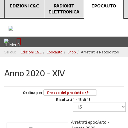
EDIZIONI C&C
RADIOKIT
EPOCAUTO
ELETTRONICA
Menù
Sei qui:
Edizioni C&C
Epocauto
Shop
Arretrati e Raccoglitori
Anno 2020 - XIV
Ordina per
Prezzo del prodotto +/-
Risultati 1 - 13 di 13
Arretrati epocAuto -