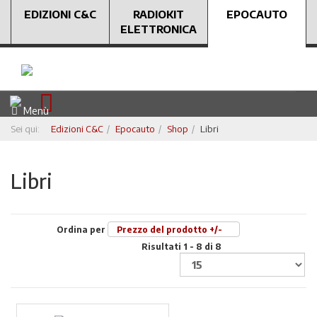
EDIZIONI C&C
RADIOKIT
EPOCAUTO
ELETTRONICA
Menù
Sei qui:
Edizioni C&C
Epocauto
Shop
Libri
Libri
Ordina per
Prezzo del prodotto +/-
Risultati 1 - 8 di 8