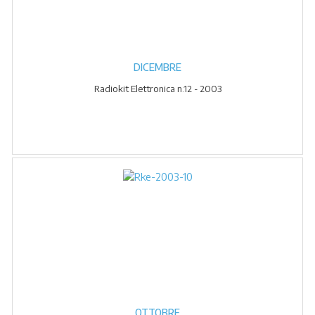
DICEMBRE
Radiokit Elettronica n.12 - 2003
OTTOBRE