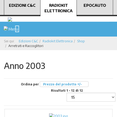
EDIZIONI C&C
RADIOKIT
EPOCAUTO
ELETTRONICA
Menù
Sei qui:
Edizioni C&C
Radiokit Elettronica
Shop
Arretrati e Raccoglitori
Anno 2003
Ordina per
Prezzo del prodotto +/-
Risultati 1 - 12 di 12