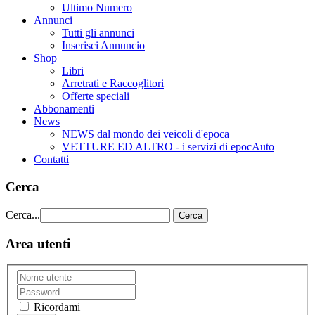
Ultimo Numero
Annunci
Tutti gli annunci
Inserisci Annuncio
Shop
Libri
Arretrati e Raccoglitori
Offerte speciali
Abbonamenti
News
NEWS dal mondo dei veicoli d'epoca
VETTURE ED ALTRO - i servizi di epocAuto
Contatti
Cerca
Cerca...
Cerca
Area utenti
Ricordami