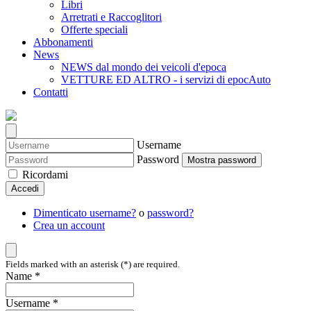
Libri
Arretrati e Raccoglitori
Offerte speciali
Abbonamenti
News
NEWS dal mondo dei veicoli d'epoca
VETTURE ED ALTRO - i servizi di epocAuto
Contatti
Username
Password
Mostra password
Ricordami
Accedi
Dimenticato username?
o
password?
Crea un account
Fields marked with an asterisk (*) are required.
Name *
Username *