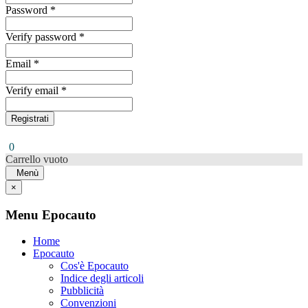
Password *
Verify password *
Email *
Verify email *
Registrati
0
Carrello vuoto
Menù
×
Menu Epocauto
Home
Epocauto
Cos'è Epocauto
Indice degli articoli
Pubblicità
Convenzioni