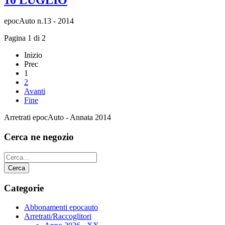
epocAuto n.13 - 2014
Pagina 1 di 2
Inizio
Prec
1
2
Avanti
Fine
Arretrati epocAuto - Annata 2014
Cerca ne negozio
Categorie
Abbonamenti epocauto
Arretrati/Raccoglitori