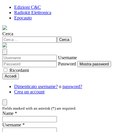
Edizioni C&C
Radiokit Elettronica
Epocauto
Cerca
Cerca
Username
Password
Mostra password
Ricordami
Accedi
Dimenticato username?
o
password?
Crea un account
Fields marked with an asterisk (*) are required.
Name *
Username *