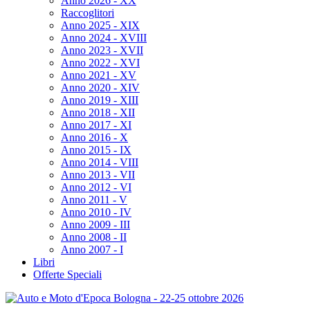
Anno 2026 - XX
Raccoglitori
Anno 2025 - XIX
Anno 2024 - XVIII
Anno 2023 - XVII
Anno 2022 - XVI
Anno 2021 - XV
Anno 2020 - XIV
Anno 2019 - XIII
Anno 2018 - XII
Anno 2017 - XI
Anno 2016 - X
Anno 2015 - IX
Anno 2014 - VIII
Anno 2013 - VII
Anno 2012 - VI
Anno 2011 - V
Anno 2010 - IV
Anno 2009 - III
Anno 2008 - II
Anno 2007 - I
Libri
Offerte Speciali