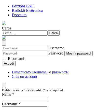
Edizioni C&C
Radiokit Elettronica
Epocauto
Cerca
Cerca
Username
Password
Mostra password
Ricordami
Accedi
Dimenticato username?
o
password?
Crea un account
Fields marked with an asterisk (*) are required.
Name *
Username *