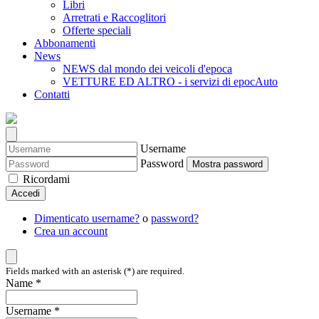
Libri
Arretrati e Raccoglitori
Offerte speciali
Abbonamenti
News
NEWS dal mondo dei veicoli d'epoca
VETTURE ED ALTRO - i servizi di epocAuto
Contatti
Username
Password
Mostra password
Ricordami
Accedi
Dimenticato username?
o
password?
Crea un account
Fields marked with an asterisk (*) are required.
Name *
Username *