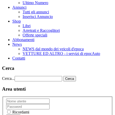
Ultimo Numero
Annunci
Tutti gli annunci
Inserisci Annuncio
Shop
Libri
Arretrati e Raccoglitori
Offerte speciali
Abbonamenti
News
NEWS dal mondo dei veicoli d'epoca
VETTURE ED ALTRO - i servizi di epocAuto
Contatti
Cerca
Cerca...
Cerca
Area utenti
Ricordami