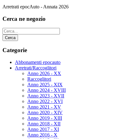
Arretrati epocAuto - Annata 2026
Cerca ne negozio
Categorie
Abbonamenti epocauto
Arretrati/Raccoglitori
Anno 2026 - XX
Raccoglitori
Anno 2025 - XIX
Anno 2024 - XVIII
Anno 2023 - XVII
Anno 2022 - XVI
Anno 2021 - XV
Anno 2020 - XIV
Anno 2019 - XIII
Anno 2018 - XII
Anno 2017 - XI
Anno 2016 - X