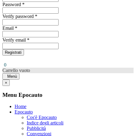
Password *
Verify password *
Email *
Verify email *
Registrati
0
Carrello vuoto
Menù
×
Menu Epocauto
Home
Epocauto
Cos'è Epocauto
Indice degli articoli
Pubblicità
Convenzioni