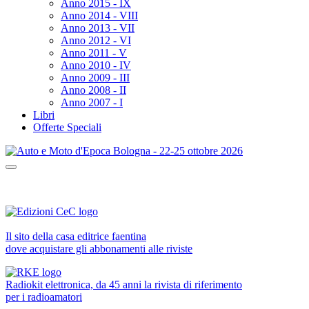
Anno 2015 - IX
Anno 2014 - VIII
Anno 2013 - VII
Anno 2012 - VI
Anno 2011 - V
Anno 2010 - IV
Anno 2009 - III
Anno 2008 - II
Anno 2007 - I
Libri
Offerte Speciali
Il sito della casa editrice faentina
dove acquistare gli abbonamenti alle riviste
Radiokit elettronica, da 45 anni la rivista di riferimento
per i radioamatori