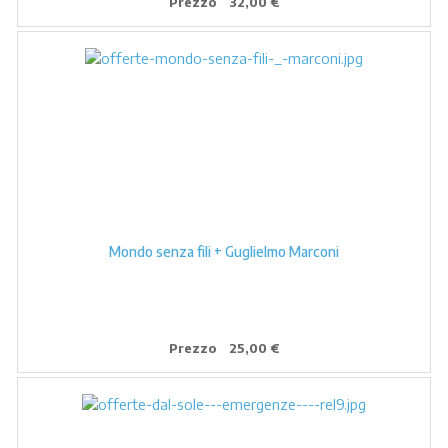
Prezzo
32,00 €
Mondo senza fili + Guglielmo Marconi
Prezzo
25,00 €