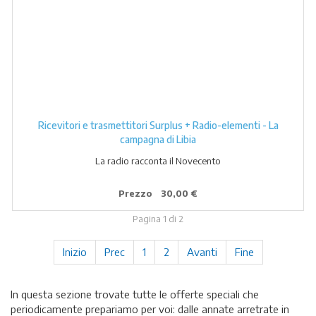
Ricevitori e trasmettitori Surplus + Radio-elementi - La
campagna di Libia
La radio racconta il Novecento
Prezzo
30,00 €
Pagina 1 di 2
Inizio
Prec
1
2
Avanti
Fine
In questa sezione trovate tutte le offerte speciali che
periodicamente prepariamo per voi: dalle annate arretrate in