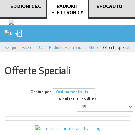
EDIZIONI C&C
RADIOKIT
EPOCAUTO
ELETTRONICA
Menù
Sei qui:
Edizioni C&C
Radiokit Elettronica
Shop
Offerte speciali
Offerte Speciali
Ordina per
Ordinamento -/+
Risultati 1 - 15 di 19