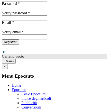
Password *
Verify password *
Email *
Verify email *
Registrati
0
Carrello vuoto
Menù
×
Menu Epocauto
Home
Epocauto
Cos'è Epocauto
Indice degli articoli
Pubblicità
Convenzioni