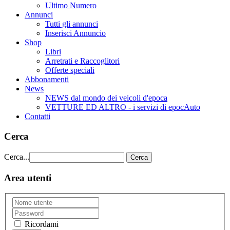
Ultimo Numero
Annunci
Tutti gli annunci
Inserisci Annuncio
Shop
Libri
Arretrati e Raccoglitori
Offerte speciali
Abbonamenti
News
NEWS dal mondo dei veicoli d'epoca
VETTURE ED ALTRO - i servizi di epocAuto
Contatti
Cerca
Cerca...
Cerca
Area utenti
Ricordami