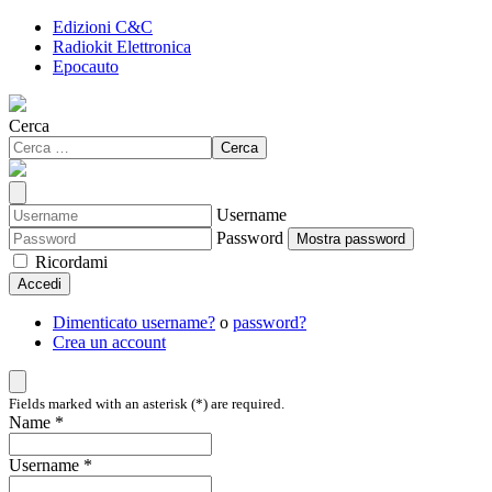
Edizioni C&C
Radiokit Elettronica
Epocauto
Cerca
Cerca
Username
Password
Mostra password
Ricordami
Accedi
Dimenticato username?
o
password?
Crea un account
Fields marked with an asterisk (*) are required.
Name *
Username *