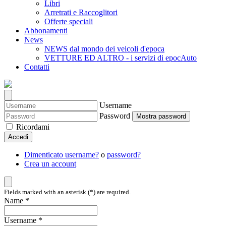
Libri
Arretrati e Raccoglitori
Offerte speciali
Abbonamenti
News
NEWS dal mondo dei veicoli d'epoca
VETTURE ED ALTRO - i servizi di epocAuto
Contatti
Username
Password
Mostra password
Ricordami
Accedi
Dimenticato username?
o
password?
Crea un account
Fields marked with an asterisk (*) are required.
Name *
Username *