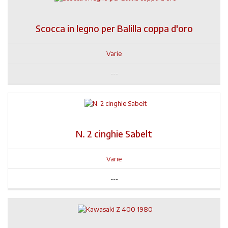
Scocca in legno per Balilla coppa d'oro
Varie
---
N. 2 cinghie Sabelt
Varie
---