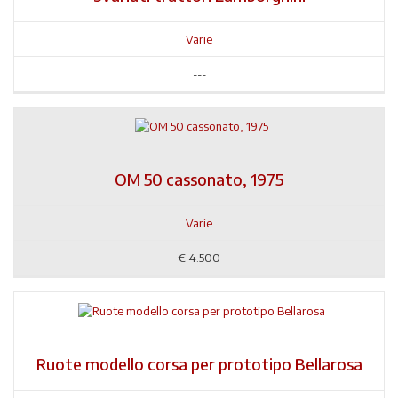
Varie
---
OM 50 cassonato, 1975
Varie
€
4.500
Ruote modello corsa per prototipo Bellarosa