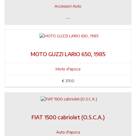
Accessori Auto
---
MOTO GUZZI LARIO 650, 1985
Moto d'epoca
€
3700
FIAT 1500 cabriolet (O.S.C.A.)
Auto d'epoca