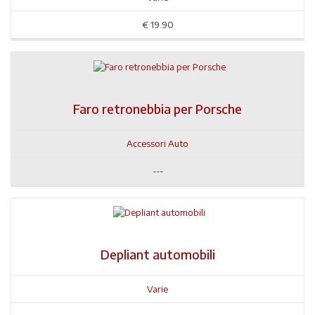
€
19.90
Faro retronebbia per Porsche
Accessori Auto
---
Depliant automobili
Varie