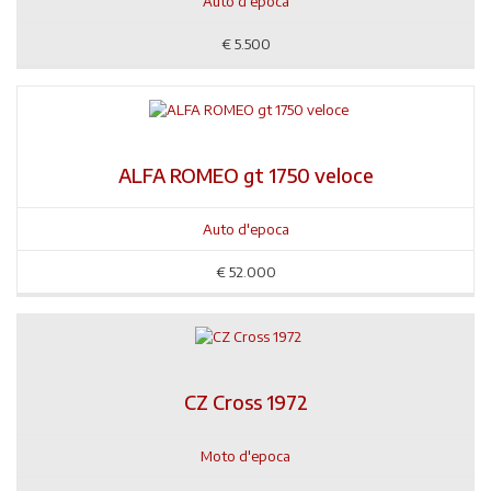
Auto d'epoca
€
5.500
ALFA ROMEO gt 1750 veloce
Auto d'epoca
€
52.000
CZ Cross 1972
Moto d'epoca