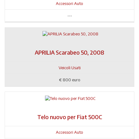
Accessori Auto
---
APRILIA Scarabeo 50, 2008
Veicoli Usati
€
800 euro
Telo nuovo per Fiat 500C
Accessori Auto