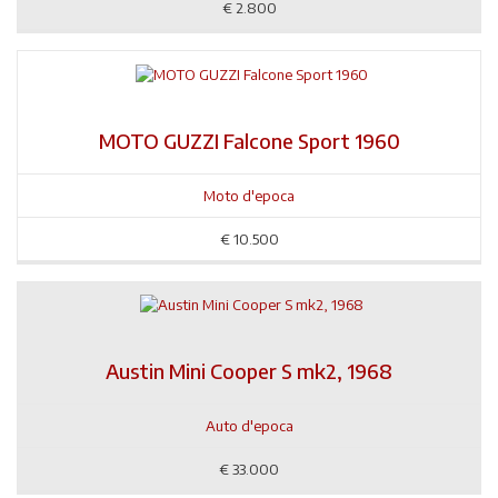
€
2.800
MOTO GUZZI Falcone Sport 1960
Moto d'epoca
€
10.500
Austin Mini Cooper S mk2, 1968
Auto d'epoca
€
33.000