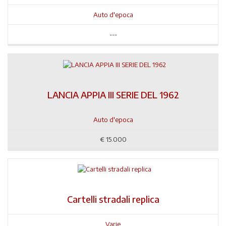
Auto d'epoca
---
LANCIA APPIA III SERIE DEL 1962
Auto d'epoca
€
15.000
Cartelli stradali replica
Varie