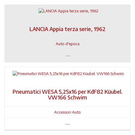
LANCIA Appia terza serie, 1962
Auto d'epoca
---
Pneumatici WESA 5,25x16 per KdF82 Küubel.
VW166 Schwim
Accessori Auto
---