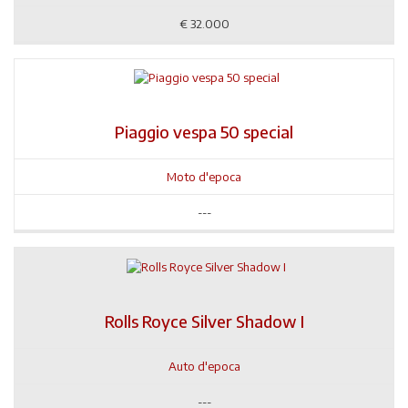
€
32.000
Piaggio vespa 50 special
Moto d'epoca
---
Rolls Royce Silver Shadow I
Auto d'epoca
---