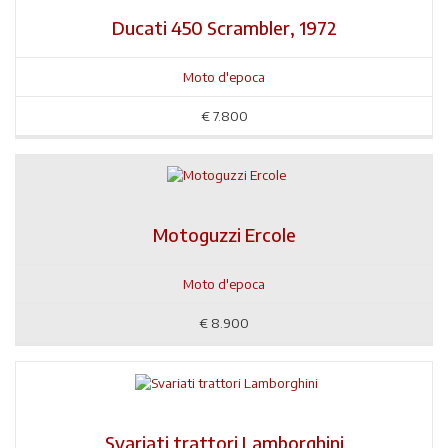
Ducati 450 Scrambler, 1972
Moto d'epoca
€
7.800
Motoguzzi Ercole
Moto d'epoca
€
8.900
Svariati trattori Lamborghini