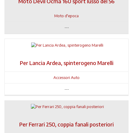
Moto Devil Ocma 160 sport lusso del 56
Moto d'epoca
---
Per Lancia Ardea, spinterogeno Marelli
Accessori Auto
---
Per Ferrari 250, coppia fanali posteriori