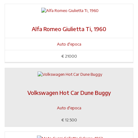
Alfa Romeo Giulietta Ti, 1960
Auto d'epoca
€
21000
Volkswagen Hot Car Dune Buggy
Auto d'epoca
€
12.500