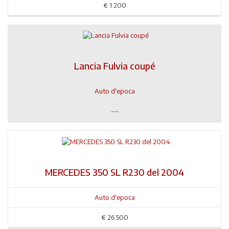
€
1.200
Lancia Fulvia coupé
Auto d'epoca
---
MERCEDES 350 SL R230 del 2004
Auto d'epoca
€
26.500