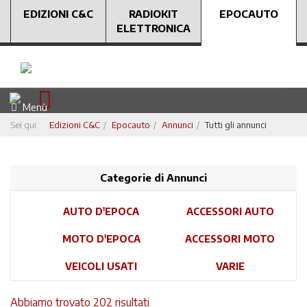
EDIZIONI C&C
RADIOKIT
EPOCAUTO
ELETTRONICA
Menù
Sei qui:
Edizioni C&C
Epocauto
Annunci
Tutti gli annunci
Categorie di Annunci
AUTO D'EPOCA
ACCESSORI AUTO
MOTO D'EPOCA
ACCESSORI MOTO
VEICOLI USATI
VARIE
Abbiamo trovato 202 risultati