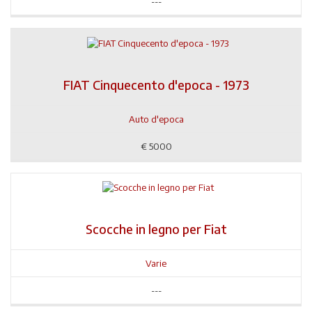
---
FIAT Cinquecento d'epoca - 1973
Auto d'epoca
€
5000
Scocche in legno per Fiat
Varie
---