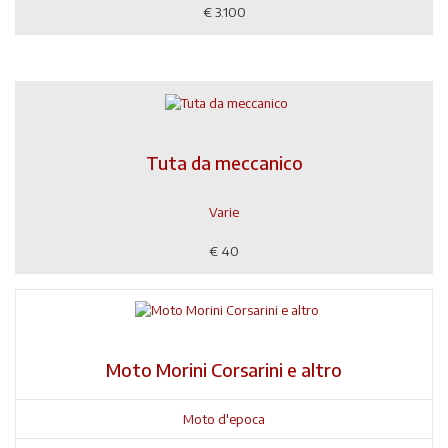
€
3.100
Tuta da meccanico
Varie
€
40
Moto Morini Corsarini e altro
Moto d'epoca